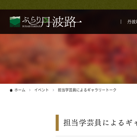
丹波
ホーム
イベント
担当学芸員によるギャラリートーク
担当学芸員によるギ