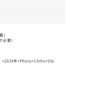
不要）
が必要）
024年+Photo+Chiho+Oki