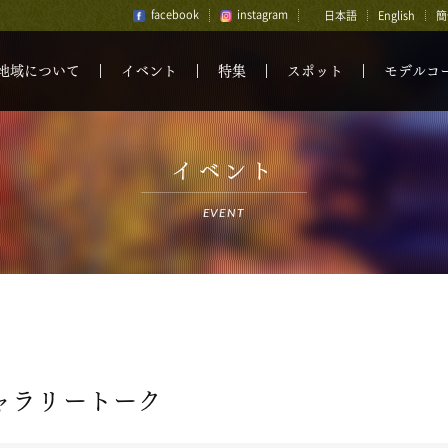
facebook
instagram
日本語
English
簡
地域について
イベント
特集
スポット
モデルコ
イベント
EVENT
ャラリートーク