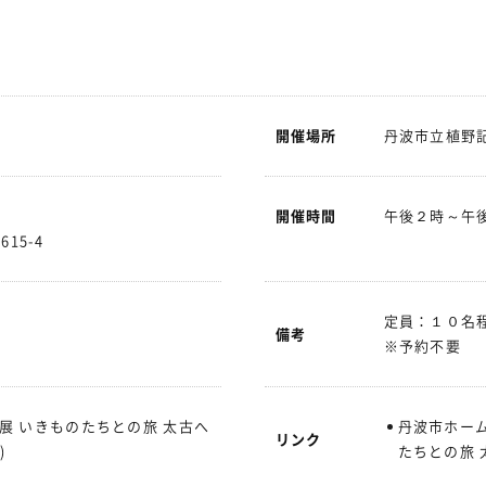
開催場所
丹波市立植野
開催時間
午後２時～午
15-4
定員：１０名
備考
※予約不要
展 いきものたちとの旅 太古へ
丹波市ホー
リンク
)
たちとの旅 