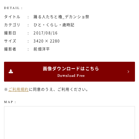
DETAIL：
タイトル
踊る人たちと櫓_デカンショ祭
カテゴリ
ひと・くらし・歳時記
撮影日
2017/08/16
サイズ
3420 × 2280
撮影者
前畑洋平
画像ダウンロードはこちら
Download Free
※
ご利用規約
に同意のうえ、ご利用ください。
MAP：