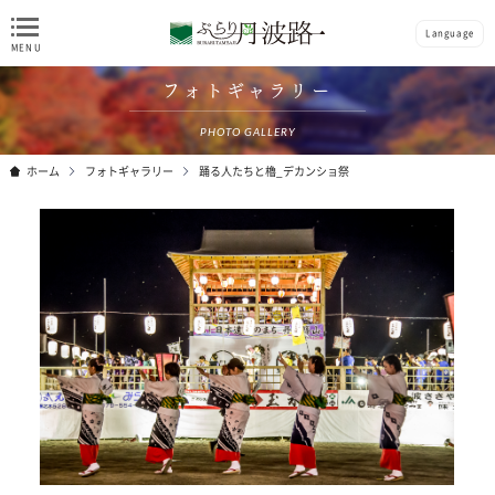
Language
フォトギャラリー
PHOTO GALLERY
ホーム
フォトギャラリー
踊る人たちと櫓_デカンショ祭