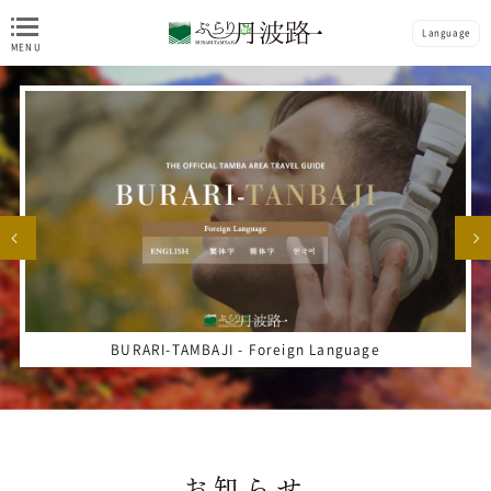
Language
BURARI-TAMBAJI - Foreign Language
お知らせ