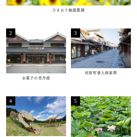
ひまわり柚遊農園
河原町妻入商家群
お菓子の里丹波