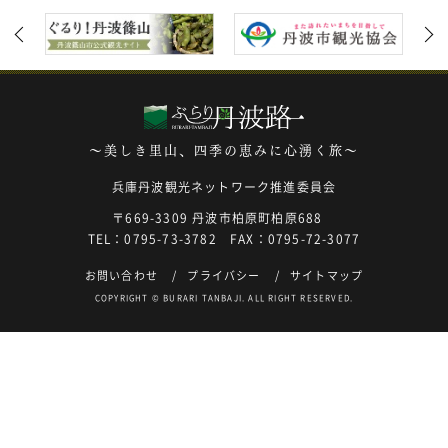
～美しき里山、四季の恵みに心湧く旅～
兵庫丹波観光ネットワーク推進委員会
〒669-3309 丹波市柏原町柏原688
TEL：0795-73-3782 FAX：0795-72-3077
お問い合わせ
プライバシー
サイトマップ
COPYRIGHT © BURARI TANBAJI. ALL RIGHT RESERVED.