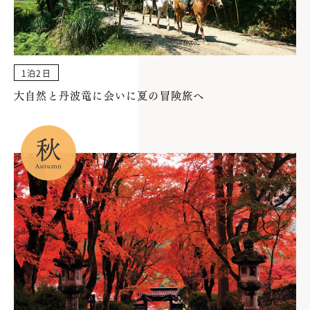
1泊2日
大自然と丹波竜に会いに夏の冒険旅へ