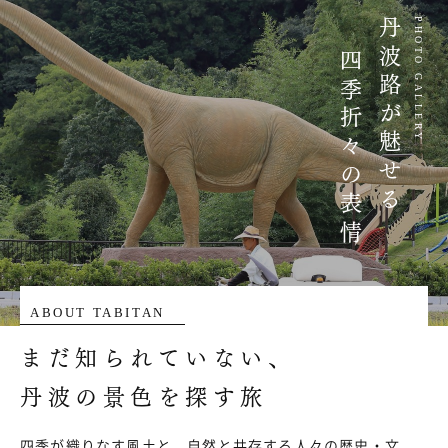
丹波路が魅せる
PHOTO GALLERY
四季折々の表情
ABOUT TABITAN
まだ知られていない、
丹波の景色を探す旅
四季が織りなす風土と、自然と共存する人々の歴史・文