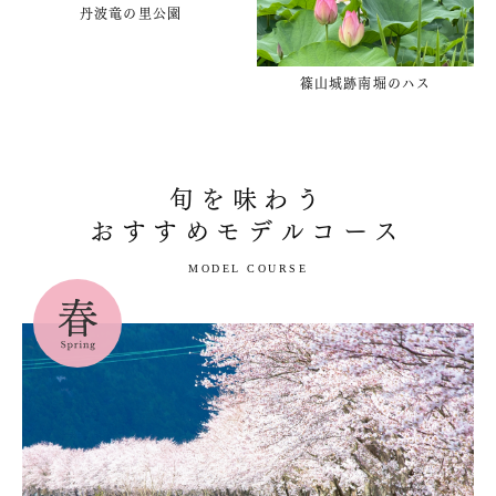
丹波竜の里公園
篠山城跡南堀のハス
旬を味わう
おすすめモデルコース
MODEL COURSE