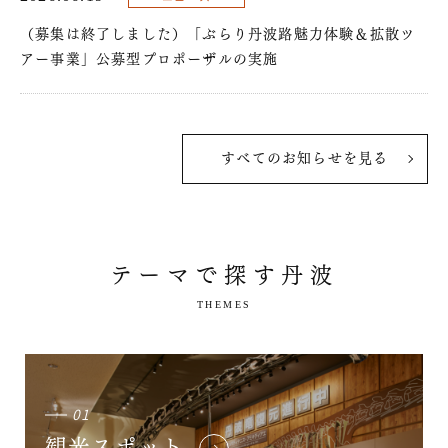
（募集は終了しました）「ぶらり丹波路魅力体験＆拡散ツ
アー事業」公募型プロポーザルの実施
すべてのお知らせを見る
テーマで探す丹波
THEMES
01
観光スポット