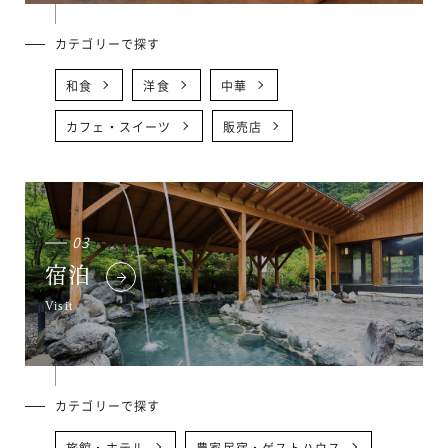
カテゴリーで探す
和食
洋食
中華
カフェ・スイーツ
販売店
03
宿泊
Visit
カテゴリーで探す
旅館・ホテル
農家民宿・ゲストハウス