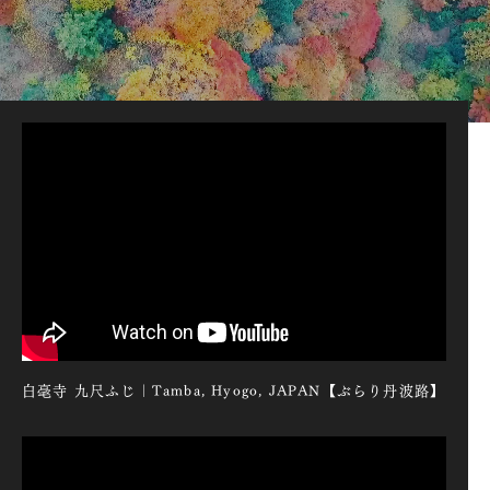
白毫寺 九尺ふじ｜Tamba, Hyogo, JAPAN【ぶらり丹波路】