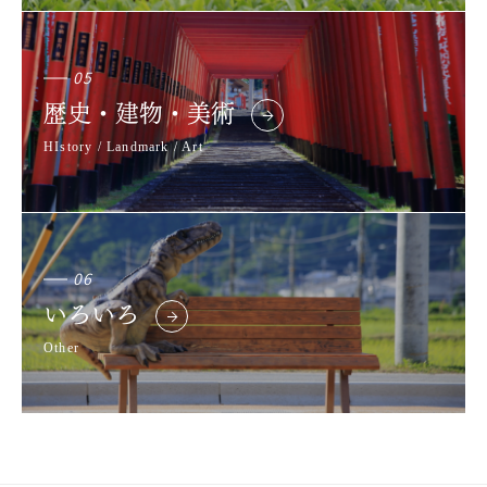
05
歴史・建物・美術
HIstory / Landmark / Art
06
いろいろ
Other