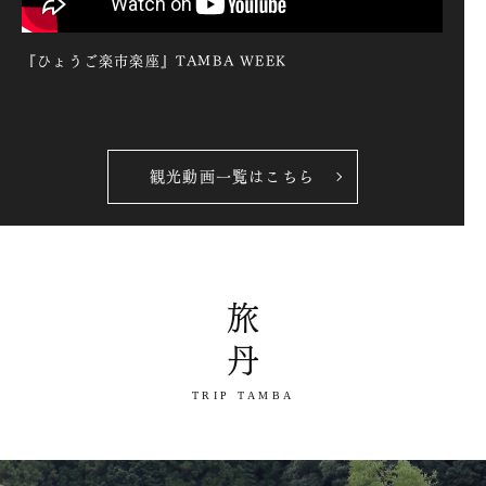
『ひょうご楽市楽座』TAMBA WEEK
観光動画一覧はこちら
旅丹
TRIP TAMBA