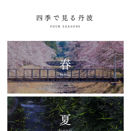
四季で見る丹波
FOUR SEASONS
春
Spring
夏
Summer