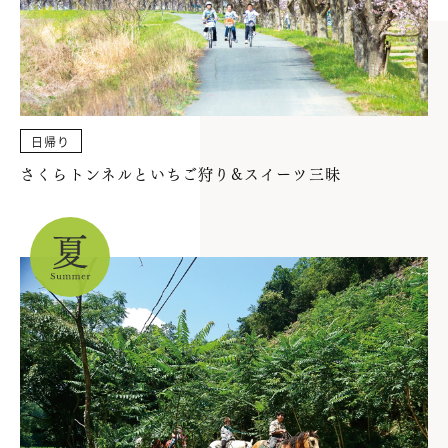
日帰り
さくらトンネルといちご狩り&スイーツ三昧