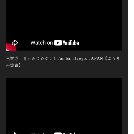
三寶寺 青もみじめぐり｜Tamba, Hyogo, JAPAN【ぶらり
丹波路】