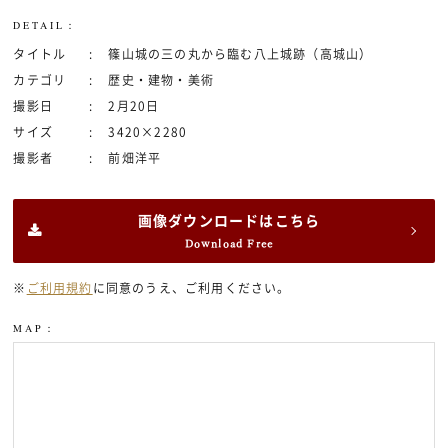
DETAIL：
タイトル
篠山城の三の丸から臨む八上城跡（高城山）
カテゴリ
歴史・建物・美術
撮影日
2月20日
サイズ
3420×2280
撮影者
前畑洋平
画像ダウンロードはこちら
Download Free
※
ご利用規約
に同意のうえ、ご利用ください。
MAP：