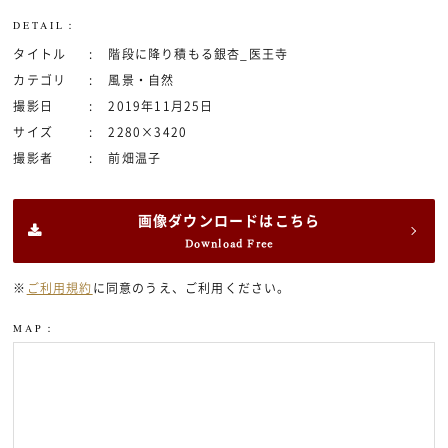
DETAIL：
タイトル
階段に降り積もる銀杏_医王寺
カテゴリ
風景・自然
撮影日
2019年11月25日
サイズ
2280×3420
撮影者
前畑温子
画像ダウンロードはこちら
Download Free
※
ご利用規約
に同意のうえ、ご利用ください。
MAP：