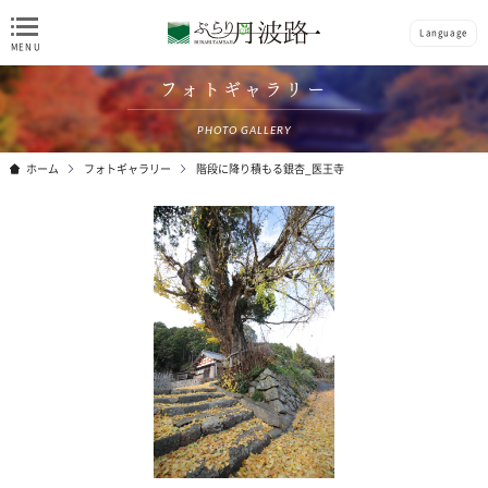
Language
フォトギャラリー
PHOTO GALLERY
ホーム
フォトギャラリー
階段に降り積もる銀杏_医王寺