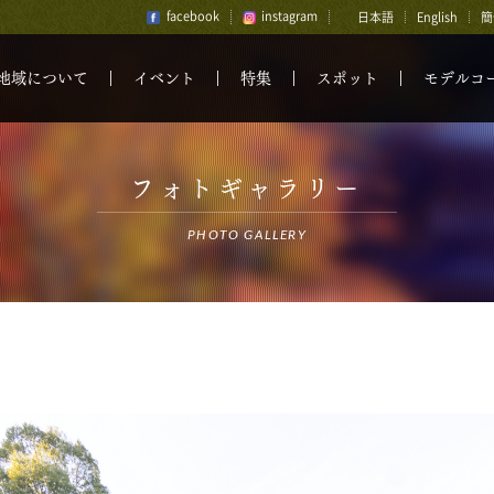
facebook
instagram
日本語
English
簡
地域について
イベント
特集
スポット
モデルコ
フォトギャラリー
PHOTO GALLERY