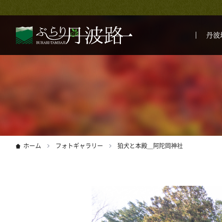
丹波
ホーム
フォトギャラリー
狛犬と本殿＿阿陀岡神社