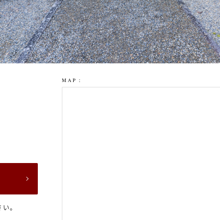
MAP：
ら
さい。