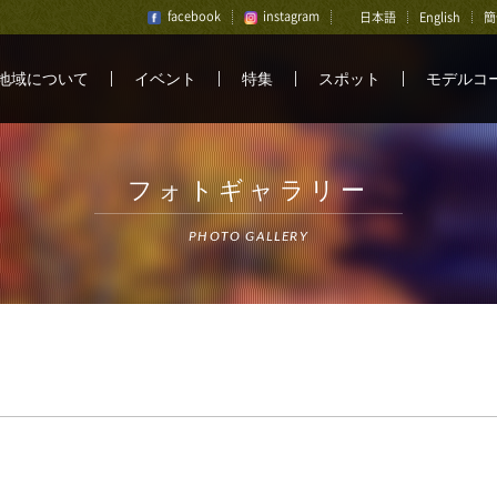
facebook
instagram
日本語
English
簡
地域について
イベント
特集
スポット
モデルコ
フォトギャラリー
PHOTO GALLERY