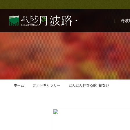
丹波
ホーム
フォトギャラリー
どんどん伸びる蛇_蛇ない