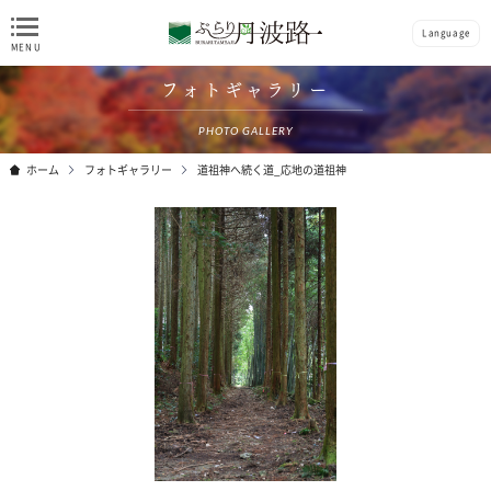
Language
フォトギャラリー
PHOTO GALLERY
ホーム
フォトギャラリー
道祖神へ続く道_応地の道祖神