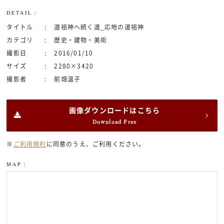
DETAIL：
タイトル
道祖神へ続く道_応地の道祖神
カテゴリ
歴史・建物・美術
撮影日
2016/01/10
サイズ
2280×3420
撮影者
前畑温子
画像ダウンロードはこちら
Download Free
※
ご利用規約
に同意のうえ、ご利用ください。
MAP：