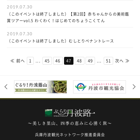
2019.07.30
（このイベントは終了しました）【第2回】赤ちゃんからの美術鑑
賞ツアーvol.5 わくわく！はじめてのちょうこくてん
2019.07.30
（このイベントは終了しました）むしとりペナントレース
≪ 前へ
1
...
45
46
47
48
49
...
51
次へ ≫
～美しき里山、四季の恵みに心湧く旅～
兵庫丹波観光ネットワーク推進委員会