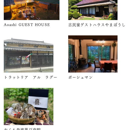
Aoashi GUEST HOUSE
古民家ゲストハウスやまぼうし
トラットリア アル ラグー
ボーシュマン
おくも丹波黒豆肉粽