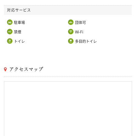
対応サービス
駐車場
団体可
禁煙
Wi-Fi
トイレ
多目的トイレ
アクセスマップ