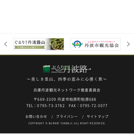
～美しき里山、四季の恵みに心湧く旅～
兵庫丹波観光ネットワーク推進委員会
〒669-3309 丹波市柏原町柏原688
TEL：0795-73-3782 FAX：0795-72-3077
お問い合わせ
プライバシー
サイトマップ
COPYRIGHT © BURARI TANBAJI. ALL RIGHT RESERVED.