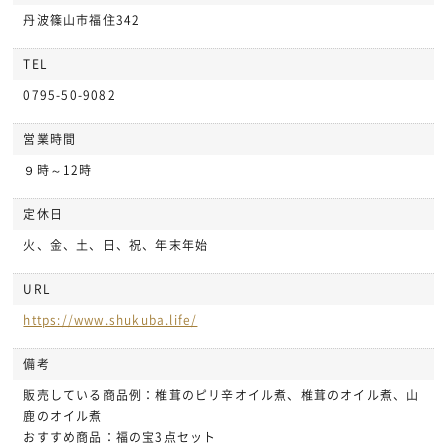
丹波篠山市福住342
TEL
0795-50-9082
営業時間
９時～12時
定休日
火、金、土、日、祝、年末年始
URL
https://www.shukuba.life/
備考
販売している商品例：椎茸のピリ辛オイル煮、椎茸のオイル煮、山
鹿のオイル煮
おすすめ商品：福の宝3点セット